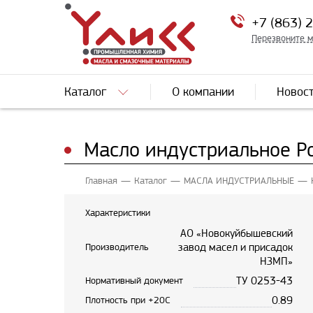
+7 (863) 
Перезвоните 
Каталог
О компании
Новос
Масло индустриальное Ро
Главная
Каталог
МАСЛА ИНДУСТРИАЛЬНЫЕ
Характеристики
АО «Новокуйбышевский
завод масел и присадок
Производитель
НЗМП»
ТУ 0253-43
Нормативный документ
0.89
Плотность при +20С