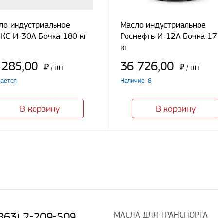
ло индустриальное
Масло индустриальное
КС И-30А Бочка 180 кг
Роснефть И-12А Бочка 17
кг
 285,00
36 726,00
₽
шт
₽
шт
/
/
ается
Наличие: 8
В корзину
В корзину
МАСЛА ДЛЯ ТРАНСПОРТА
(863) 2-209-509