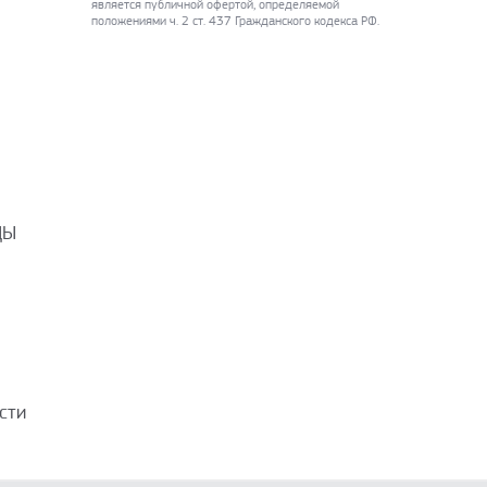
является публичной офертой, определяемой
положениями ч. 2 ст. 437 Гражданского кодекса РФ.
ДЫ
сти