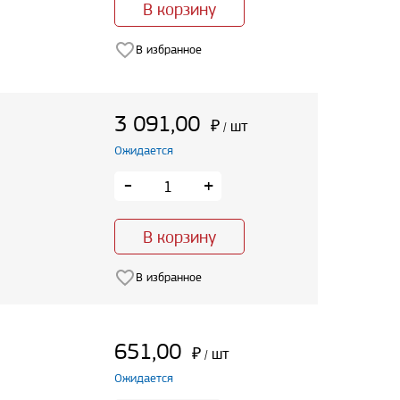
В корзину
В избранное
3 091,00
₽
шт
/
Ожидается
-
+
В корзину
В избранное
651,00
₽
шт
/
Ожидается