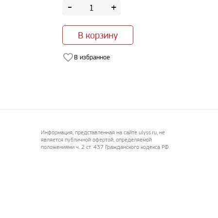
-
+
В корзину
В избранное
Информация, представленная на сайте ulyss.ru, не
является публичной офертой, определяемой
положениями ч. 2 ст. 437 Гражданского кодекса РФ.