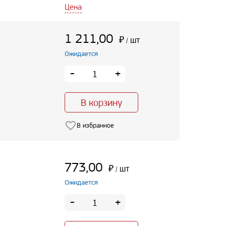
Цена
1 211,00
₽
шт
/
Ожидается
-
+
В корзину
В избранное
773,00
₽
шт
/
Ожидается
-
+