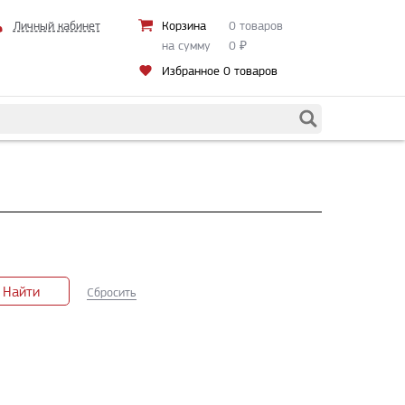
Личный кабинет
Корзина
0 товаров
на сумму
0
₽
Избранное
0 товаров
Найти
Сбросить