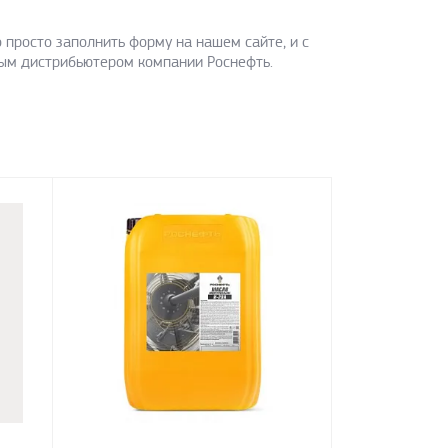
 просто заполнить форму на нашем сайте, и с
ым дистрибьютером компании Роснефть.