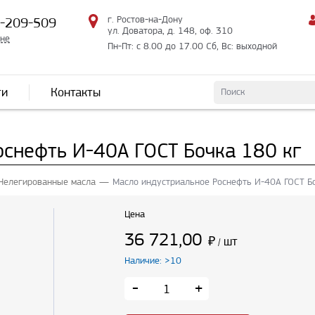
г. Ростов-на-Дону
2-209-509
ул. Доватора, д. 148, оф. 310
мне
Пн-Пт: с 8.00 до 17.00 Сб, Вс: выходной
ти
Контакты
оснефть И-40А ГОСТ Бочка 180 кг
Нелегированные масла
Масло индустриальное Роснефть И-40А ГОСТ Б
Цена
36 721,00
₽
шт
/
Наличие: >10
-
+