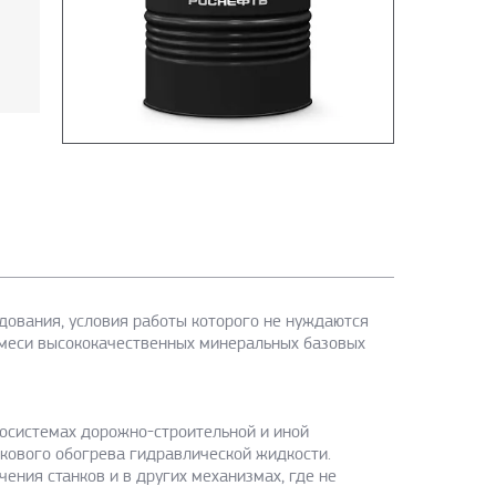
дования, условия работы которого не нуждаются
смеси высококачественных минеральных базовых
росистемах дорожно-строительной и иной
скового обогрева гидравлической жидкости.
ния станков и в других механизмах, где не