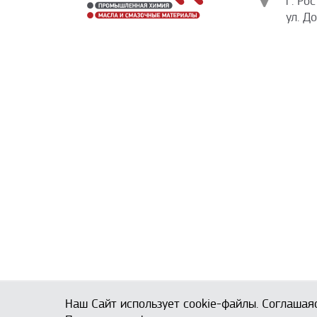
г. Ро
ул. Д
Наш Сайт использует cookie-файлы. Соглашая
© ООО «УЛИСС» ·
2008
-2026