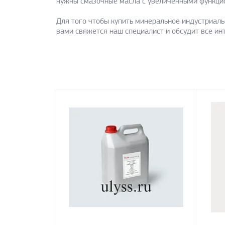
нужны смазочные масла с увеличенными функци
Для того чтобы купить минеральное индустриаль
вами свяжется наш специалист и обсудит все и