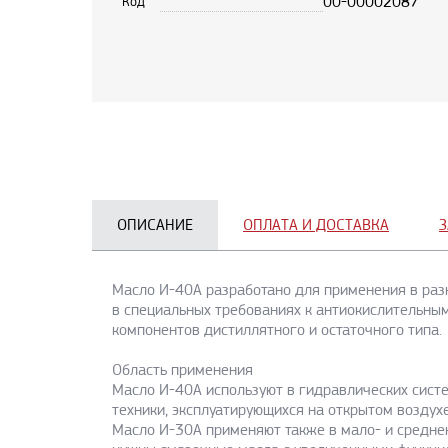
00-00002087
Код
ОПИСАНИЕ
ОПЛАТА И ДОСТАВКА
З
Масло И-40А разработано для применения в раз
в специальных требованиях к антиокислительны
компонентов дистиллятного и остаточного типа.
Область применения
Масло И-40А используют в гидравлических сист
техники, эксплуатирующихся на открытом воздух
Масло И-30А применяют также в мало- и среднен