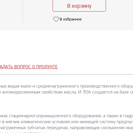
В корзину
В избранное
АДАТЬ ВОПРОС О ПРОДУКТЕ
ных видах мало-и средненагруженного производственного обору
м антикоррозионным свойствам масла. И-30А создается на базе 
емах стационарногопромышленного оборудования, а также в гид
е в мягких климатических условиях или имеющей систему предпу
агруженных зубчатых передачах, направляющих скольжения икаче