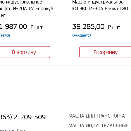
ло индустриальное
Масло индустриальное
нефть И-20А ТУ Еврокуб
ЮТЭКС И-30А Бочка 180 
 кг
1 987,00
36 285,00
₽
шт
₽
шт
/
/
ается
Ожидается
В корзину
В корзину
МАСЛА ДЛЯ ТРАНСПОРТА
(863) 2-209-509
МАСЛА ИНДУСТРИАЛЬНЫЕ