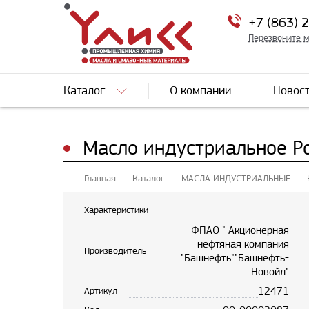
+7 (863) 
Перезвоните 
Каталог
О компании
Новос
Масло индустриальное Р
Главная
Каталог
МАСЛА ИНДУСТРИАЛЬНЫЕ
Характеристики
ФПАО " Акционерная
нефтяная компания
Производитель
"Башнефть""Башнефть-
Новойл"
12471
Артикул