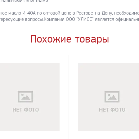
ональными свойствами.
ное масло И-40А по оптовой цене в Ростове-на-Дону, необходимо
нтересующие вопросы.Компания ООО "УЛИСС" является официальн
Похожие товары