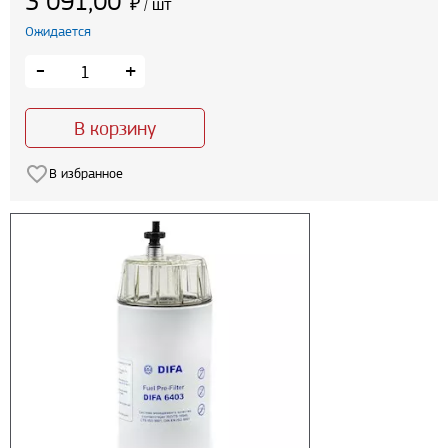
3 091,00
₽
шт
/
Ожидается
-
+
В корзину
В избранное