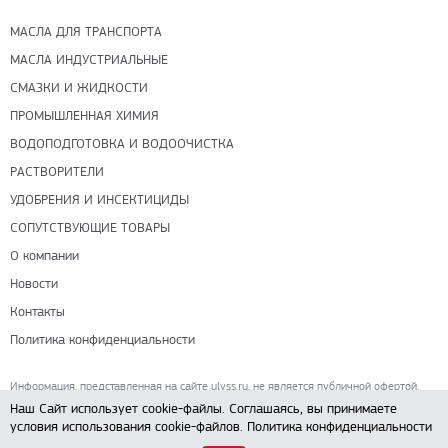
МАСЛА ДЛЯ ТРАНСПОРТА
МАСЛА ИНДУСТРИАЛЬНЫЕ
СМАЗКИ И ЖИДКОСТИ
ПРОМЫШЛЕННАЯ ХИМИЯ
ВОДОПОДГОТОВКА И ВОДООЧИСТКА
РАСТВОРИТЕЛИ
УДОБРЕНИЯ И ИНСЕКТИЦИДЫ
СОПУТСТВУЮЩИЕ ТОВАРЫ
О компании
Новости
Контакты
Политика конфиденциальности
Информация, представленная на сайте ulyss.ru, не является публичной офертой,
определяемой положениями ч. 2 ст. 437 Гражданского кодекса РФ.
Наш Сайт использует cookie-файлы. Соглашаясь, вы принимаете
условия использования cookie-файлов.
Политика конфиденциальности