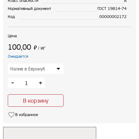
Класс опасности
8
Нормативный документ
ГОСТ 19814-74
Код
00000002172
Цена
100,00
₽
кг
/
Ожидается
-
+
В корзину
В избранное