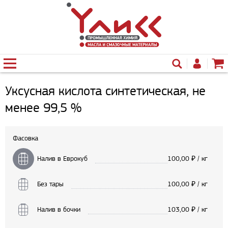
Уксусная кислота синтетическая, не
менее 99,5 %
Фасовка
Налив в Еврокуб
100,00
₽ / кг
Без тары
100,00
₽ / кг
Налив в бочки
103,00
₽ / кг