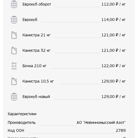
Еврокуб оборот
112,00
₽ / кг
Еврокуб
114,00
₽ / кг
Канистра 21 кг
121,00
₽ / кг
Канистра 32 кг
121,00
₽ / кг
Бочка 210 кг
122,00
₽ / кг
Канистра 10,5 кг
129,00
₽ / кг
Еврокуб новый
129,00
₽ / кг
Характеристики
Производитель
АО "Невинномысский Азот"
Код ООН
2789