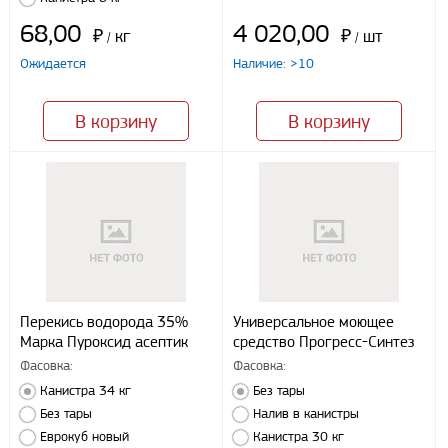
68,00
4 020,00
₽
кг
₽
шт
/
/
Ожидается
Наличие: >10
В корзину
В корзину
Перекись водорода 35%
Универсальное моющее
Марка Пуроксид асептик
средство Прогресс-Синтез
Фасовка:
Фасовка:
Канистра 34 кг
Без тары
Без тары
Налив в канистры
Еврокуб новый
Канистра 30 кг