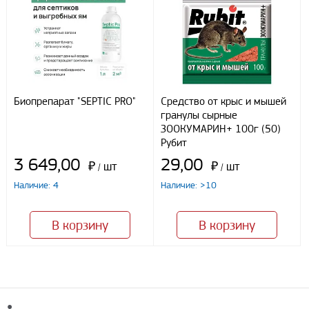
Отправить
Биопрепарат "SEPTIC PRO"
Средство от крыс и мышей
гранулы сырные
ЗООКУМАРИН+ 100г (50)
Рубит
3 649,00
29,00
₽
шт
₽
шт
/
/
Наличие: 4
Наличие: >10
В корзину
В корзину