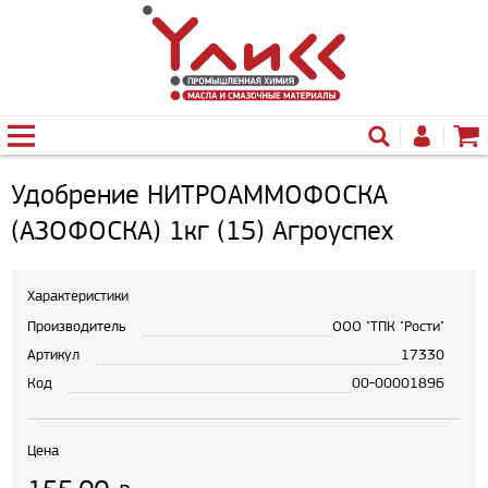
Удобрение НИТРОАММОФОСКА
(АЗОФОСКА) 1кг (15) Агроуспех
Характеристики
Производитель
ООО "ТПК "Рости"
Артикул
17330
Код
00-00001896
Цена