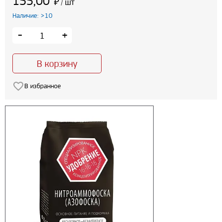
155,00
₽
шт
/
Наличие: >10
-
+
В корзину
В избранное