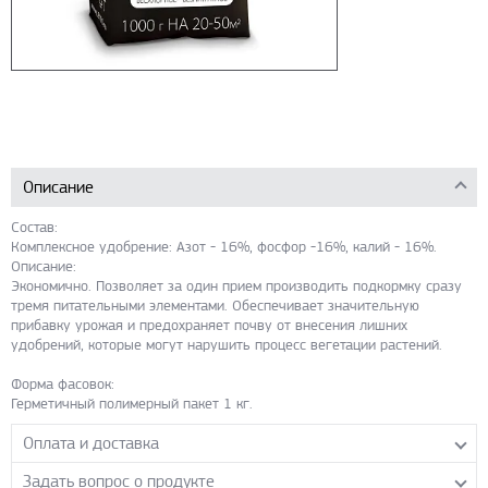
Описание
Состав:
Комплексное удобрение: Азот - 16%, фосфор -16%, калий - 16%.
Описание:
Экономично. Позволяет за один прием производить подкормку сразу
тремя питательными элементами. Обеспечивает значительную
прибавку урожая и предохраняет почву от внесения лишних
удобрений, которые могут нарушить процесс вегетации растений.
Форма фасовок:
Герметичный полимерный пакет 1 кг.
Оплата и доставка
Задать вопрос о продукте
Самовывоз с нашего склада