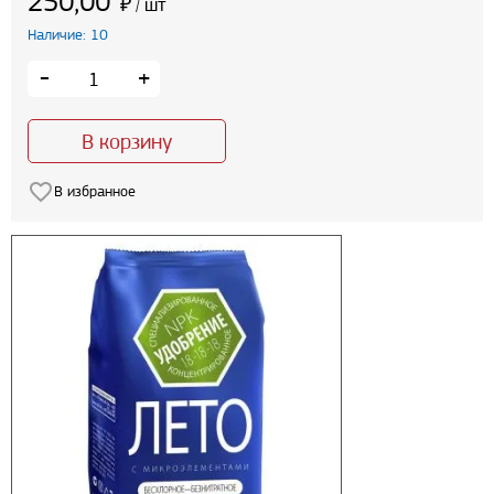
250,00
₽
шт
/
Наличие: 10
-
+
В корзину
В избранное