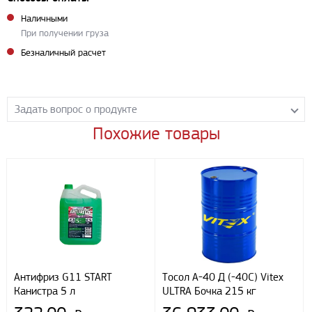
Наличными
При получении груза
Безналичный расчет
Задать вопрос о продукте
Похожие товары
Задайте нашим менеджерам вопрос о данном продукте.
Все поля формы обязательны к заполнению.
Антифриз G11 START
Тосол А-40 Д (-40С) Vitex
Канистра 5 л
ULTRA Бочка 215 кг