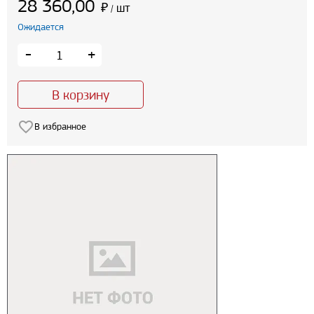
28 360,00
₽
шт
/
Ожидается
-
+
В корзину
В избранное