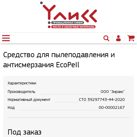
Средство для пылеподавления и
антисмерзания ЕсоРеIl
Характеристики
Производитель
ООО "Зиракс"
Нормативный документ
СТО 39297743-44-2020
Код
00-00002167
Под заказ