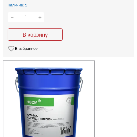
Наличие: 5
-
+
В корзину
В избранное