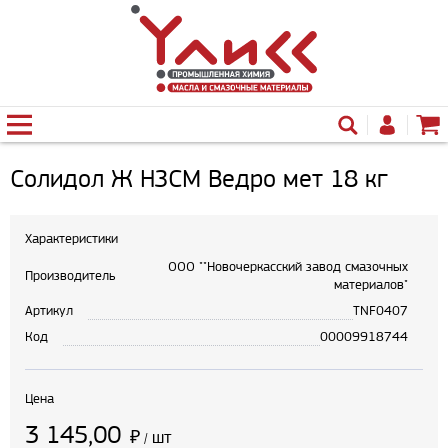
Солидол Ж НЗСМ Ведро мет 18 кг
Характеристики
ООО ""Новочеркасский завод смазочных
Производитель
материалов"
Артикул
TNF0407
Код
00009918744
Цена
3 145,00
₽
шт
/