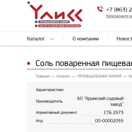
+7 (863) 
Перезвоните 
Каталог
О компании
Новос
Соль поваренная пищевая
Главная
Каталог
ПРОМЫШЛЕННАЯ ХИМИЯ
Х
Характеристики
АО "Крымский содовый
Производитель
завод"
СТБ 2573
Нормативный документ
00-00002055
Код