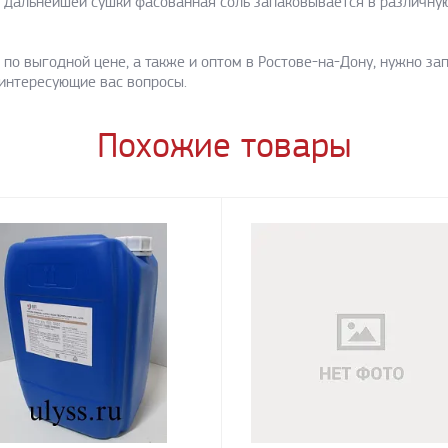
дальнейшей сушки фасованная соль запаковывается в различную 
по выгодной цене, а также и оптом в Ростове-на-Дону, нужно за
 интересующие вас вопросы.
Похожие товары