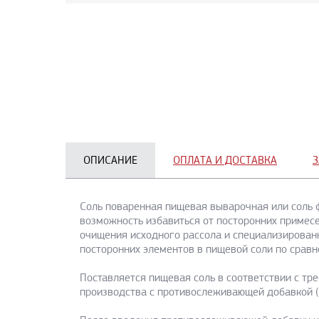
ОПИСАНИЕ
ОПЛАТА И ДОСТАВКА
З
Соль поваренная пищевая выварочная или соль 
возможность избавиться от посторонних примесе
очищения исходного рассола и специализированн
посторонних элементов в пищевой соли по сравн
Поставляется пищевая соль в соответствии с тр
производства с противослеживающей добавкой (к