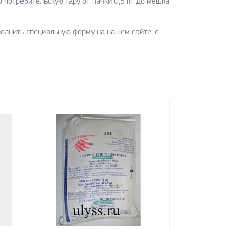
потребительскую тару от пачки 0,5 кг до мешка
полнить специальную форму на нашем сайте, с