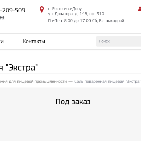
г. Ростов-на-Дону
2-209-509
ул. Доватора, д. 148, оф. 310
мне
Пн-Пт: с 8.00 до 17.00 Сб, Вс: выходной
ти
Контакты
 "Экстра"
имия для пищевой промышленности
Соль поваренная пищевая "Экстра"
Под заказ