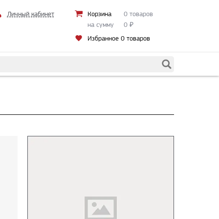
Личный кабинет
Корзина
0 товаров
на сумму
0
₽
Избранное
0 товаров