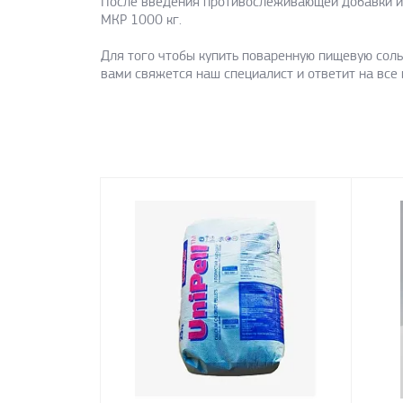
После введения противослеживающей добавки и 
МКР 1000 кг.
Для того чтобы купить поваренную пищевую соль 
вами свяжется наш специалист и ответит на все