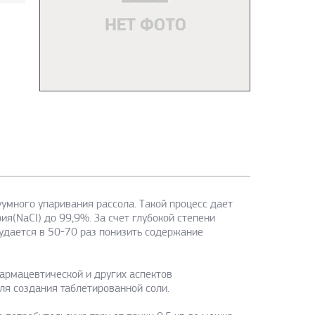
умного упаривания рассола. Такой процесс дает
я(NaCl) до 99,9%. За счет глубокой степени
удается в 50-70 раз понизить содержание
армацевтической и других аспектов
ля создания таблетированной соли.