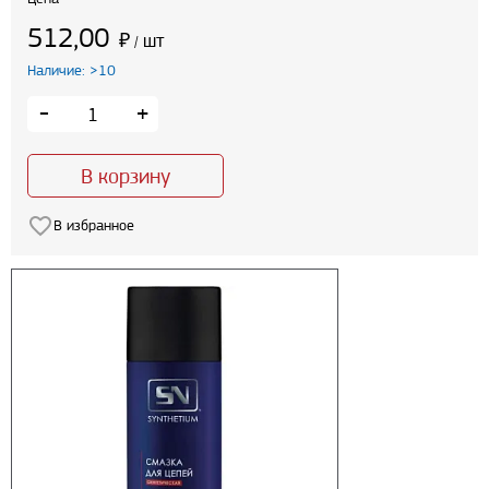
512,00
₽
шт
/
Наличие: >10
-
+
В корзину
В избранное