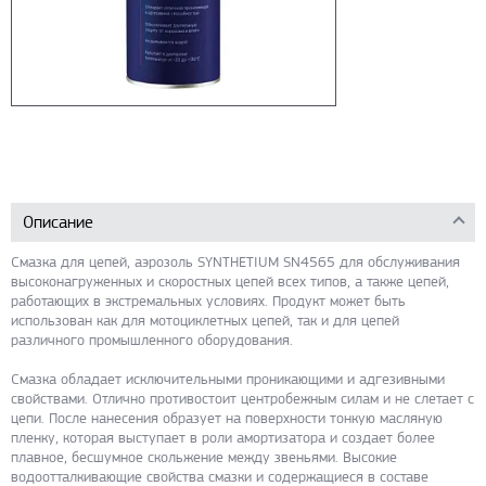
Описание
Смазка для цепей, аэрозоль SYNTHETIUM SN4565 для обслуживания
высоконагруженных и скоростных цепей всех типов, а также цепей,
работающих в экстремальных условиях. Продукт может быть
использован как для мотоциклетных цепей, так и для цепей
различного промышленного оборудования.
Смазка обладает исключительными проникающими и адгезивными
свойствами. Отлично противостоит центробежным силам и не слетает с
цепи. После нанесения образует на поверхности тонкую масляную
пленку, которая выступает в роли амортизатора и создает более
плавное, бесшумное скольжение между звеньями. Высокие
водоотталкивающие свойства смазки и содержащиеся в составе