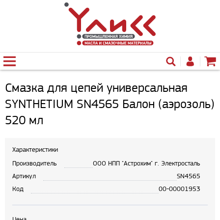
Смазка для цепей универсальная
SYNTHETIUM SN4565 Балон (аэрозоль)
520 мл
Характеристики
Производитель
ООО НПП "Астрохим" г. Электросталь
Артикул
SN4565
Код
00-00001953
Цена