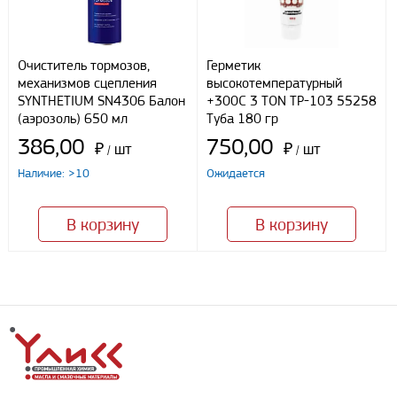
Очиститель тормозов,
Герметик
механизмов сцепления
высокотемпературный
SYNTHETIUM SN4306 Балон
+300С 3 TON ТР-103 55258
(аэрозоль) 650 мл
Туба 180 гр
386,00
750,00
₽
шт
₽
шт
/
/
Наличие: >10
Ожидается
В корзину
В корзину