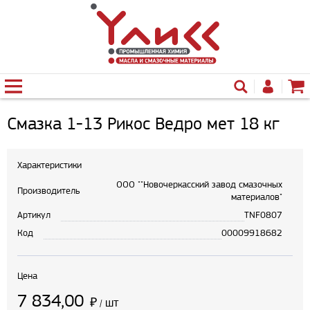
Смазка 1-13 Рикос Ведро мет 18 кг
Характеристики
ООО ""Новочеркасский завод смазочных
Производитель
материалов"
Артикул
TNF0807
Код
00009918682
Цена
7 834,00
₽
шт
/