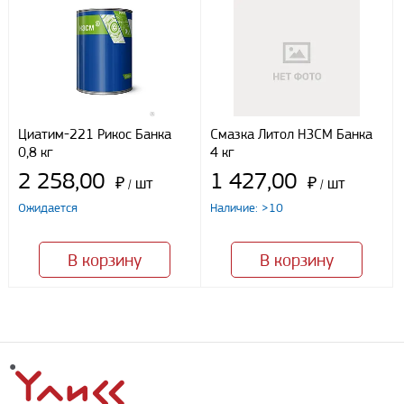
Отправить
Циатим-221 Рикос Банка
Смазка Литол НЗСМ Банка
0,8 кг
4 кг
2 258,00
1 427,00
₽
шт
₽
шт
/
/
Ожидается
Наличие: >10
В корзину
В корзину