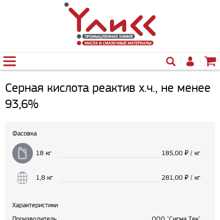
Серная кислота реактив х.ч., не менее
93,6%
Фасовка
18 кг
185,00
₽ / кг
1,8 кг
281,00
₽ / кг
Характеристики
Производитель
ООО "Сигма Тек"