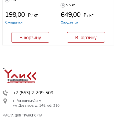
5.5 кг
198,00
649,00
₽
кг
₽
кг
/
/
Ожидается
Ожидается
В корзину
В корзину
+7 (863) 2-209-509
г. Ростов-на-Дону
ул. Доватора, д. 148, оф. 310
МАСЛА ДЛЯ ТРАНСПОРТА