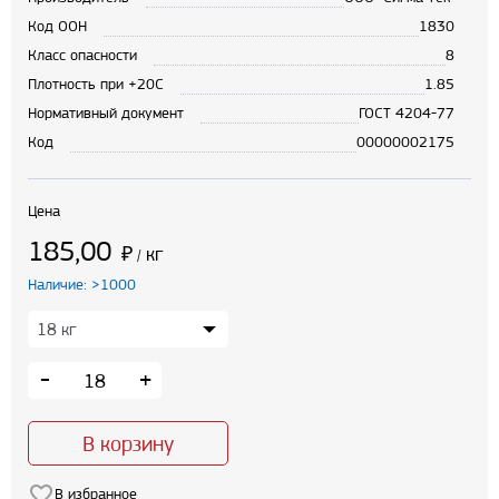
Код ООН
1830
Класс опасности
8
Плотность при +20С
1.85
Нормативный документ
ГОСТ 4204-77
Код
00000002175
Цена
185,00
₽
кг
/
Наличие: >1000
-
+
В корзину
В избранное