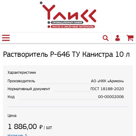
Растворитель Р-646 ТУ Канистра 10 л
Характеристики
Производитель
АО «НХК «Арикон»
Нормативный документ
ГОСТ 18188-2020
Код
00-00002006
Цена
1 886,00
₽
шт
/
Наличие: 5