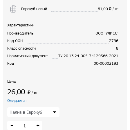
Еврокуб новый
61,00
₽ / кг
Характеристики
Производитель
ООО "УЛИСС"
Код ООН
2796
Класс опасности
8
Нормативный документ
ТУ 20.13.24-005-34129366-2021
Код
00-00002193
Цена
26,00
₽
кг
/
Ожидается
-
+