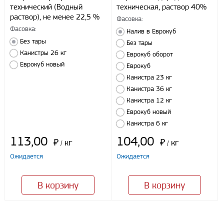
технический (Водный
техническая, раствор 40%
раствор), не менее 22,5 %
Фасовка:
Фасовка:
Налив в Еврокуб
Без тары
Без тары
Канистры 26 кг
Еврокуб оборот
Еврокуб новый
Еврокуб
Канистра 23 кг
Канистра 36 кг
Канистра 12 кг
Еврокуб новый
Канистра 6 кг
113,00
104,00
₽
кг
₽
кг
/
/
Ожидается
Ожидается
В корзину
В корзину