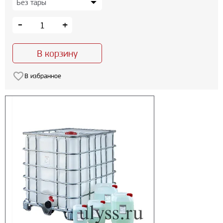
-
+
В корзину
В избранное