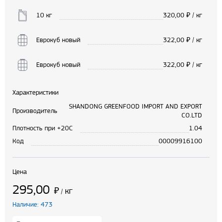
10 кг
320,00
₽ / кг
Еврокуб новый
322,00
₽ / кг
Еврокуб новый
322,00
₽ / кг
Характеристики
SHANDONG GREENFOOD IMPORT AND EXPORT
Производитель
CO.LTD
Плотность при +20С
1.04
Код
00009916100
Цена
295,00
₽
кг
/
Наличие: 473