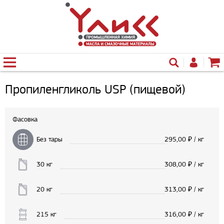
Пропиленгликоль USP (пищевой)
Фасовка
Без тары
295,00
₽ / кг
30 кг
308,00
₽ / кг
20 кг
313,00
₽ / кг
215 кг
316,00
₽ / кг