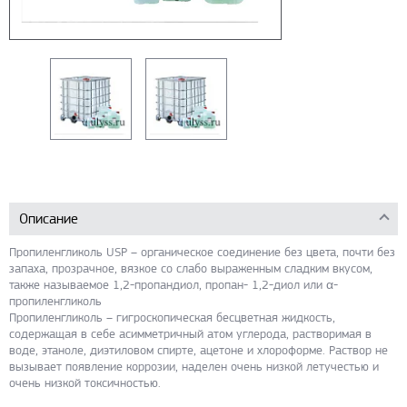
Описание
Пропиленгликоль USP – органическое соединение без цвета, почти без
запаха, прозрачное, вязкое со слабо выраженным сладким вкусом,
также называемое 1,2-пропандиол, пропан- 1,2-диол или α-
пропиленгликоль
Пропиленгликоль – гигроскопическая бесцветная жидкость,
содержащая в себе асимметричный атом углерода, растворимая в
воде, этаноле, диэтиловом спирте, ацетоне и хлороформе. Раствор не
вызывает появление коррозии, наделен очень низкой летучестью и
очень низкой токсичностью.