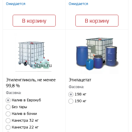
Ожидается
Ожидается
В корзину
В корзину
Этиленгликоль, не менее
Этилацетат
99,8 %
Фасовка:
Фасовка:
198 кг
Налив в Еврокуб
190 кг
Без тары
Налив в бочки
Канистра 32 кг
Канистра 22 кг