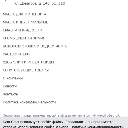
ул. Доватора, д. 148, оф. 310
МАСЛА ДЛЯ ТРАНСПОРТА
МАСЛА ИНДУСТРИАЛЬНЫЕ
СМАЗКИ И ЖИДКОСТИ
ПРОМЫШЛЕННАЯ ХИМИЯ
ВОДОПОДГОТОВКА И ВОДООЧИСТКА
РАСТВОРИТЕЛИ
УДОБРЕНИЯ И ИНСЕКТИЦИДЫ
СОПУТСТВУЮЩИЕ ТОВАРЫ
О компании
Новости
Контакты
Политика конфиденциальности
Информация, представленная на сайте ulyss.ru, не является публичной офертой,
определяемой положениями ч. 2 ст. 437 Гражданского кодекса РФ.
Наш Сайт использует cookie-файлы. Соглашаясь, вы принимаете
условия использования cookie-файлов.
Политика конфиденциальности