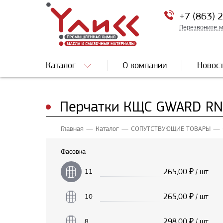
+7 (863) 
Перезвоните 
Каталог
О компании
Новос
Перчатки КЩС GWARD RN
Главная
Каталог
СОПУТСТВУЮЩИЕ ТОВАРЫ
Фасовка
265,00
₽ / шт
11
265,00
₽ / шт
10
298,00
₽ / шт
8