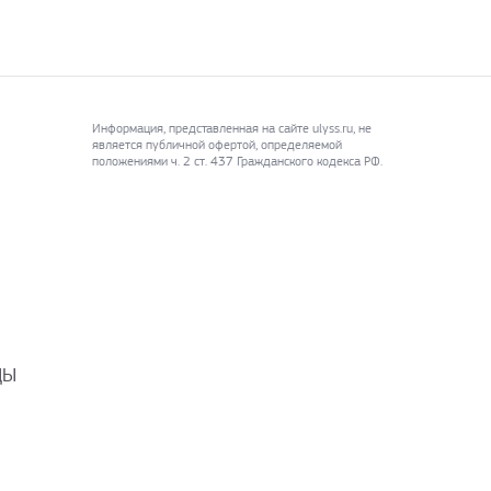
Информация, представленная на сайте ulyss.ru, не
является публичной офертой, определяемой
положениями ч. 2 ст. 437 Гражданского кодекса РФ.
ДЫ