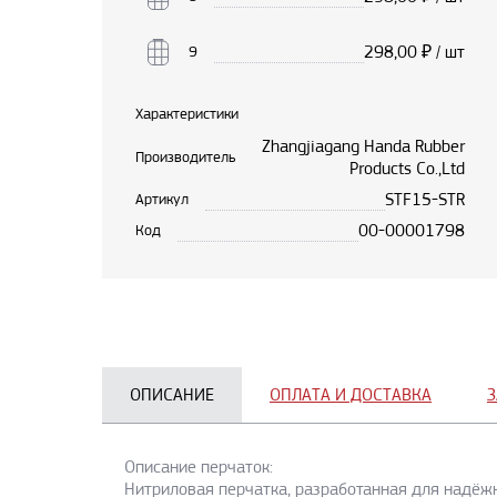
298,00
₽ / шт
9
Характеристики
Zhangjiagang Handa Rubber
Производитель
Products Co.,Ltd
STF15-STR
Артикул
00-00001798
Код
ОПИСАНИЕ
ОПЛАТА И ДОСТАВКА
З
Описание перчаток:
Нитриловая перчатка, разработанная для надёж