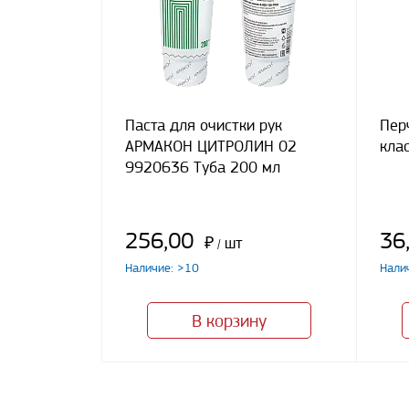
Паста для очистки рук
Пер
АРМАКОН ЦИТРОЛИН 02
клас
9920636 Туба 200 мл
256,00
36
₽
шт
/
Наличие: >10
Нали
В корзину