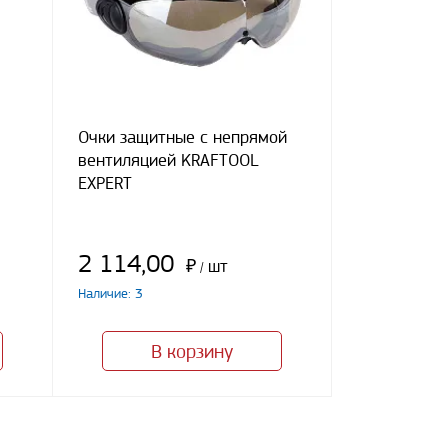
Очки защитные с непрямой
вентиляцией KRAFTOOL
EXPERT
2 114,00
₽
шт
/
Наличие: 3
В корзину