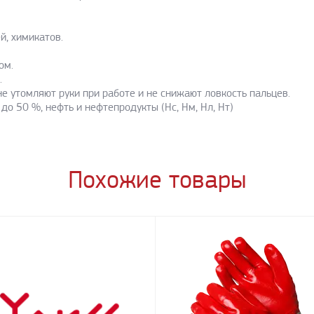
й, химикатов.
ом.
.
е утомляют руки при работе и не снижают ловкость пальцев.
до 50 %, нефть и нефтепродукты (Нс, Нм, Нл, Нт)
Похожие товары