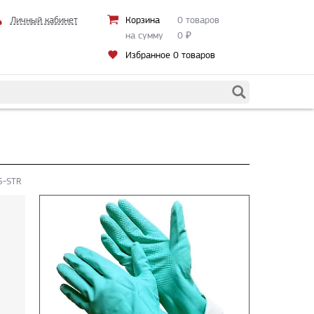
Личный кабинет
Корзина
0 товаров
на сумму
0
₽
Избранное
0 товаров
5-STR