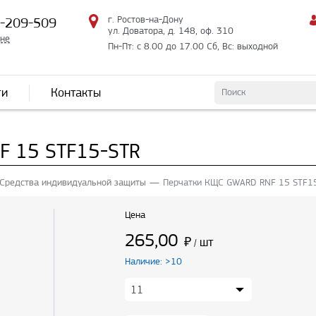
г. Ростов-на-Дону
2-209-509
ул. Доватора, д. 148, оф. 310
мне
Пн-Пт: с 8.00 до 17.00 Сб, Вс: выходной
ти
Контакты
F 15 STF15-STR
Средства индивидуальной защиты
Перчатки КЩС GWARD RNF 15 STF1
Цена
265,00
₽
шт
/
Наличие: >10