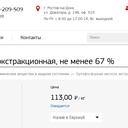
г. Ростов-на-Дону
2-209-509
ул. Доватора, д. 148, оф. 310
мне
Пн-Пт: с 8.00 до 17.00 Сб, Вс: выходной
ти
Контакты
экстракционная, не менее 67 %
имические вещества в жидком состоянии
Ортофосфорная кислота экстр
Цена
113,00
₽
кг
/
Ожидается