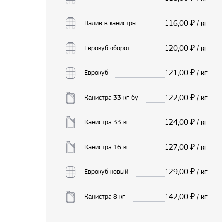
116,00
₽ / кг
Налив в канистры
120,00
₽ / кг
Еврокуб оборот
121,00
₽ / кг
Еврокуб
122,00
₽ / кг
Канистра 33 кг бу
124,00
₽ / кг
Канистра 33 кг
127,00
₽ / кг
Канистра 16 кг
129,00
₽ / кг
Еврокуб новый
142,00
₽ / кг
Канистра 8 кг