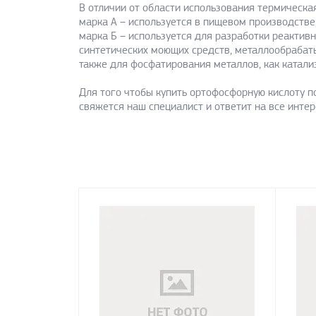
В отличии от области использования термическа
марка А – используется в пищевом производстве;
марка Б – используется для разработки реактив
синтетических моющих средств, металлообрабат
также для фосфатирования металлов, как катали
Для того чтобы купить ортофосфорную кислоту по
свяжется наш специалист и ответит на все инте