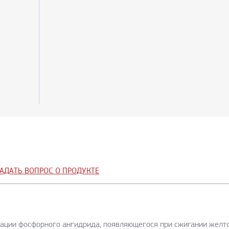
АДАТЬ ВОПРОС О ПРОДУКТЕ
тации фосфорного ангидрида, появляющегося при сжигании желт