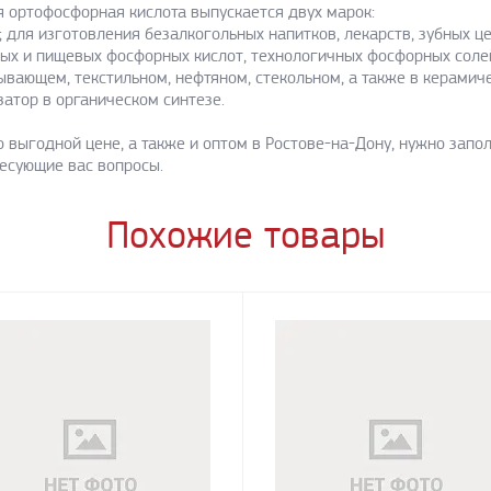
я ортофосфорная кислота выпускается двух марок:
 для изготовления безалкогольных напитков, лекарств, зубных це
ных и пищевых фосфорных кислот, технологичных фосфорных соле
ывающем, текстильном, нефтяном, стекольном, а также в керами
затор в органическом синтезе.
 выгодной цене, а также и оптом в Ростове-на-Дону, нужно запо
ресующие вас вопросы.
Похожие товары