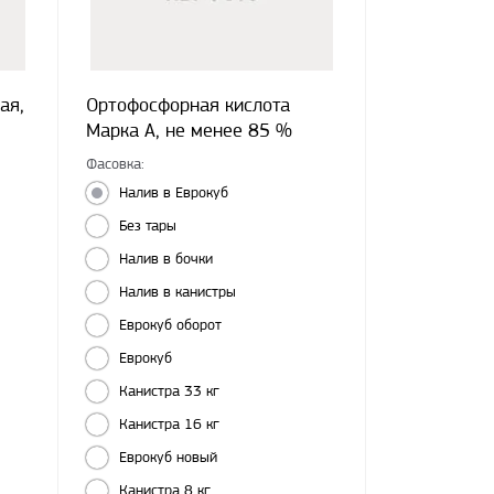
ая,
Ортофосфорная кислота
Марка А, не менее 85 %
Фасовка:
Налив в Еврокуб
Без тары
Налив в бочки
Налив в канистры
Еврокуб оборот
Еврокуб
Канистра 33 кг
Канистра 16 кг
Еврокуб новый
Канистра 8 кг