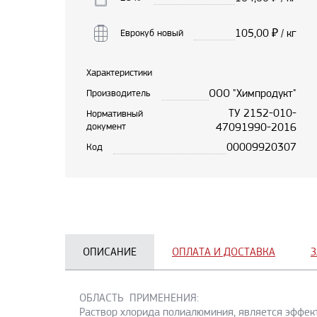
105,00
₽ / кг
Еврокуб новый
Характеристики
ООО "Химпродукт"
Производитель
ТУ 2152-010-
Нормативный
документ
47091990-2016
00009920307
Код
ОПИСАНИЕ
ОПЛАТА И ДОСТАВКА
З
ОБЛАСТЬ ПРИМЕНЕНИЯ:
Раствор хлорида полиалюминия, является эффек