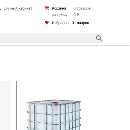
Личный кабинет
Корзина
0 товаров
на сумму
0
₽
Избранное
0 товаров