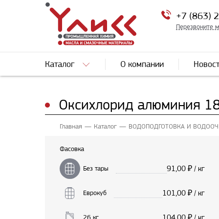
+7 (863) 
Перезвоните 
Каталог
О компании
Новос
Оксихлорид алюминия 1
Главная
Каталог
ВОДОПОДГОТОВКА И ВОДООЧ
Фасовка
91,00
₽ / кг
Без тары
101,00
₽ / кг
Еврокуб
104,00
₽ / кг
26 кг