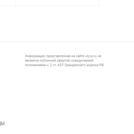
Информация, представленная на сайте ulyss.ru, не
является публичной офертой, определяемой
положениями ч. 2 ст. 437 Гражданского кодекса РФ.
ДЫ