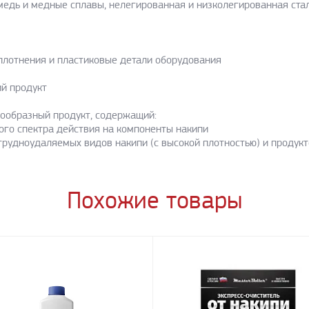
едь и медные сплавы, нелегированная и низколегированная стал
плотнения и пластиковые детали оборудования
й продукт
шкообразный продукт, содержащий:
ого спектра действия на компоненты накипи
трудноудаляемых видов накипи (с высокой плотностью) и продук
Похожие товары