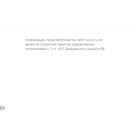
Информация, представленная на сайте ulyss.ru, не
является публичной офертой, определяемой
положениями ч. 2 ст. 437 Гражданского кодекса РФ.
ДЫ