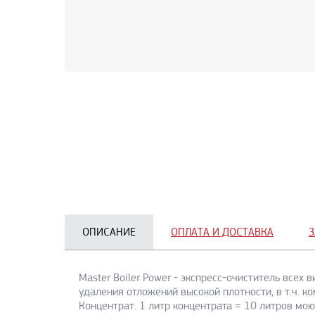
ОПИСАНИЕ
ОПЛАТА И ДОСТАВКА
З
Master Boiler Power - экспресс-очиститель всех
удаления отложений высокой плотности, в т.ч. к
Концентрат. 1 литр концентрата = 10 литров мо