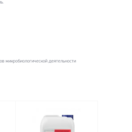
ь.
тов микробиологической деятельности