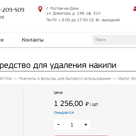
г. Ростов-на-Дону
2-209-509
ул. Доватора, д. 148, оф. 310
мне
Пн-Пт: с 8.00 до 17.00 Сб, Вс: выходной
ти
Контакты
 средство для удаления накипи
ИСТКА
Реагенты и фильтры для бытового использования
Master Bo
Цена
1 256,00
₽
шт
/
Ожидается
-
+