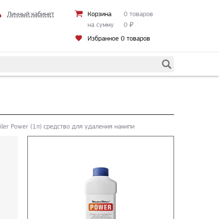
Личный кабинет
Корзина
0 товаров
на сумму
0
₽
Избранное
0 товаров
iler Power (1л) средство для удаления накипи