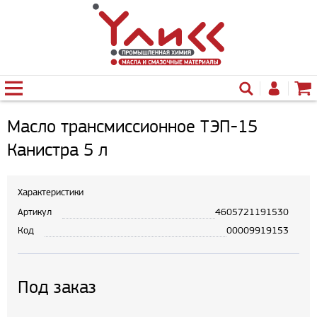
Масло трансмиссионное ТЭП-15
Канистра 5 л
Характеристики
Артикул
4605721191530
Код
00009919153
Под заказ