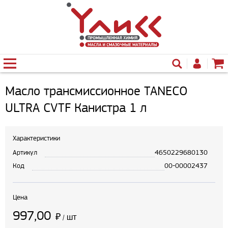
Масло трансмиссионное TANECO
ULTRA CVTF Канистра 1 л
Характеристики
Артикул
4650229680130
Код
00-00002437
Цена
997,00
₽
шт
/