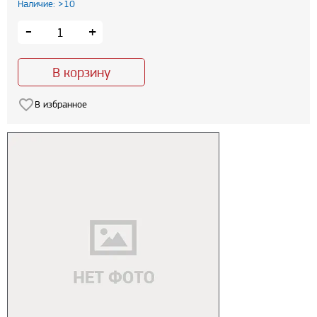
Наличие: >10
-
+
В корзину
В избранное