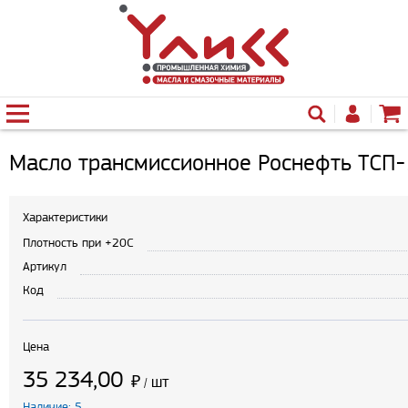
Масло трансмиссионное Роснефть ТСП-1
Характеристики
Плотность при +20С
Артикул
Код
Цена
35 234,00
₽
шт
/
Наличие: 5