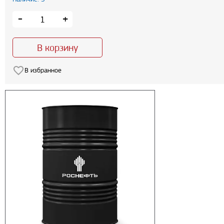
-
+
В корзину
В избранное