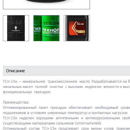
Описание
ТСп-15к – минеральное трансмиссионное масло. Разрабатывается на 
начальных масел полной очистки с высоким индексом вязкости и высо
функциональных присадок.
Преимущества:
Оптимизированный пакет присадок обеспечивает необходимый уров
подшипников в условиях умеренных температур и контактных нагрузок.
ТСп-15к наделен хорошими антипенными и антикоррозионными свойс
существующими материалами сальников (уплотнителей).
Оптимальный состав ТСп-15к продлевает срок жизни узлов трансм