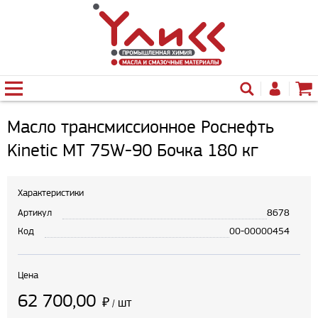
Масло трансмиссионное Роснефть
Kinetic MT 75W-90 Бочка 180 кг
Характеристики
Артикул
8678
Код
00-00000454
Цена
62 700,00
₽
шт
/