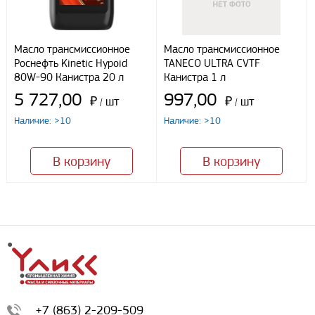
Масло трансмиссионное
Масло трансмиссионное
Роснефть Kinetic Hypoid
TANECO ULTRA CVTF
80W-90 Канистра 20 л
Канистра 1 л
5 727,00
997,00
₽
шт
₽
шт
/
/
Наличие: >10
Наличие: >10
В корзину
В корзину
+7 (863) 2-209-509