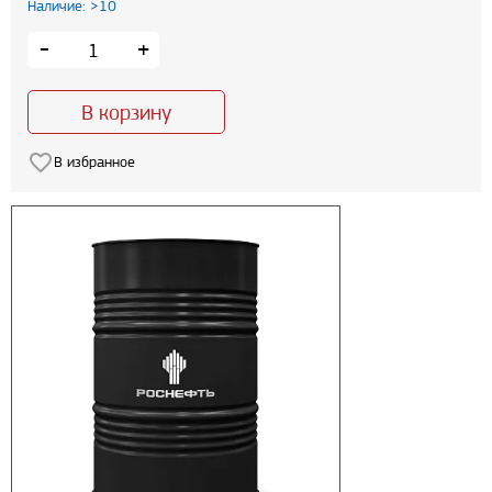
Наличие: >10
-
+
В корзину
В избранное