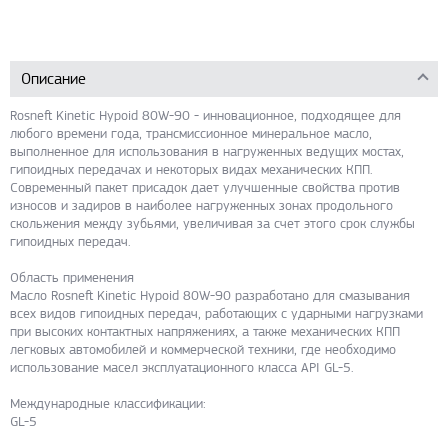
Описание
Rosneft Kinetic Hypoid 80W-90 - инновационное, подходящее для
любого времени года, трансмиссионное минеральное масло,
выполненное для использования в нагруженных ведущих мостах,
гипоидных передачах и некоторых видах механических КПП.
Современный пакет присадок дает улучшенные свойства против
износов и задиров в наиболее нагруженных зонах продольного
скольжения между зубьями, увеличивая за счет этого срок службы
гипоидных передач.
Область применения
Масло Rosneft Kinetic Hypoid 80W-90 разработано для смазывания
всех видов гипоидных передач, работающих с ударными нагрузками
при высоких контактных напряжениях, а также механических КПП
легковых автомобилей и коммерческой техники, где необходимо
использование масел эксплуатационного класса API GL-5.
Международные классификации:
GL-5