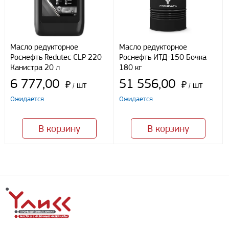
Масло редукторное
Масло редукторное
Роснефть Redutec CLP 220
Роснефть ИТД-150 Бочка
Канистра 20 л
180 кг
6 777,00
51 556,00
₽
шт
₽
шт
/
/
Ожидается
Ожидается
В корзину
В корзину