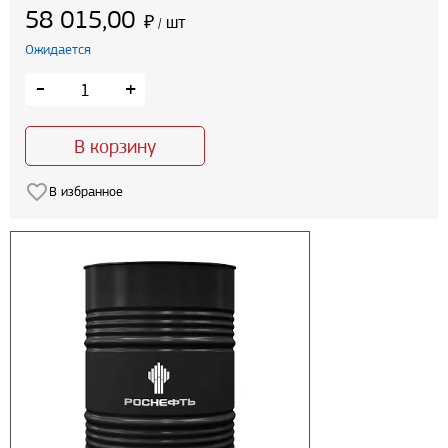
58 015,00
₽
шт
/
Ожидается
-
+
В корзину
В избранное