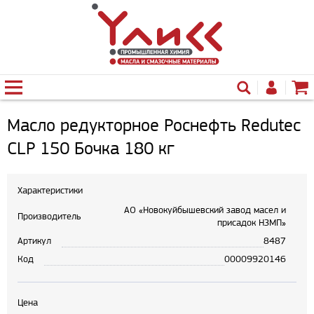
Масло редукторное Роснефть Redutec
CLP 150 Бочка 180 кг
Характеристики
АО «Новокуйбышевский завод масел и
Производитель
присадок НЗМП»
Артикул
8487
Код
00009920146
Цена