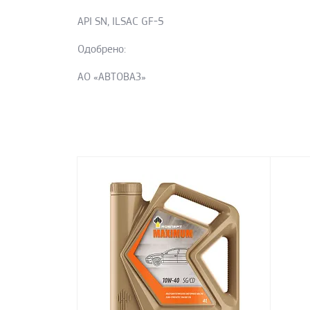
API SN, ILSAC GF-5
Одобрено:
АО «АВТОВАЗ»