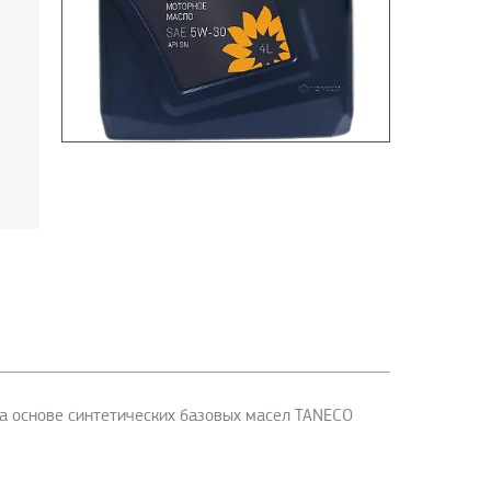
на основе синтетических базовых масел TANECO