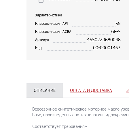
Характеристики
SN
Классификация API
GF-5
Классификация ACEA
4650229680048
Артикул
00-00001463
Код
ОПИСАНИЕ
ОПЛАТА И ДОСТАВКА
З
Всесезонное синтетическое моторное масло уров
base, произведенных по технологии гидрокрекин
Соответствует требованиям: