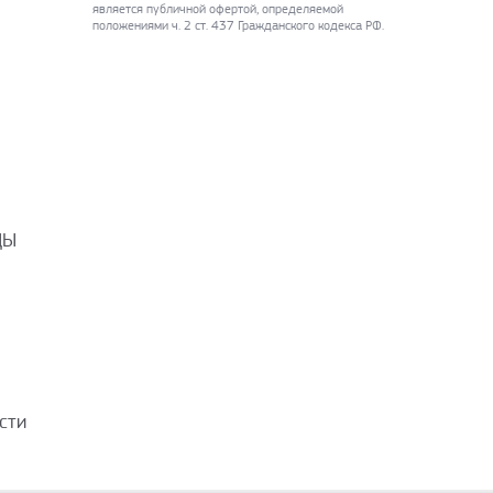
является публичной офертой, определяемой
положениями ч. 2 ст. 437 Гражданского кодекса РФ.
ДЫ
сти