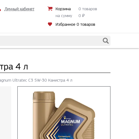
Личный кабинет
Корзина
0 товаров
на сумму
0
₽
Избранное
0 товаров
тра 4 л
gnum Ultratec C3 5W-30 Канистра 4 л