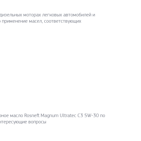
 дизельных моторах легковых автомобилей и
о применение масел, соответствующих
ное масло Rosneft Magnum Ultratec C3 5W-30 по
 интересующие вопросы