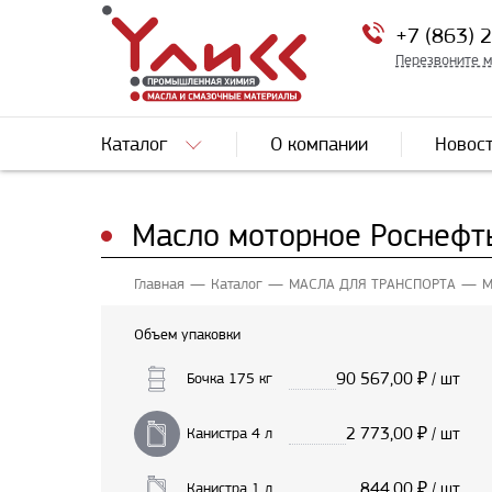
+7 (863) 
Перезвоните 
Каталог
О компании
Новос
Масло моторное Роснефть
Главная
Каталог
МАСЛА ДЛЯ ТРАНСПОРТА
М
Объем упаковки
90 567,00
₽ / шт
Бочка 175 кг
2 773,00
₽ / шт
Канистра 4 л
844,00
₽ / шт
Канистра 1 л