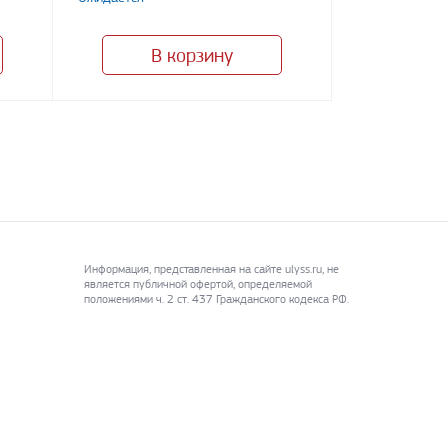
В корзину
Информация, представленная на сайте ulyss.ru, не
является публичной офертой, определяемой
положениями ч. 2 ст. 437 Гражданского кодекса РФ.