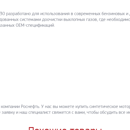
-30 разработано для использования в современных бензиновых и
удованных системами доочистки выхлопных газов, где необходим
указанных ОЕМ-спецификаций.
омпании Роснефть. У нас вы можете купить синтетическое мотор
е заявку и наш специалист свяжется с вами, чтобы обсудить все