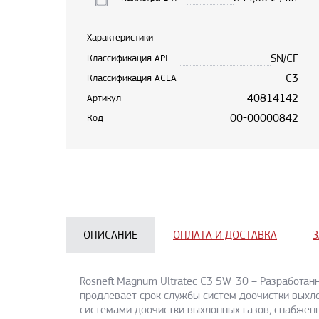
Характеристики
SN/CF
Классификация API
C3
Классификация ACEA
40814142
Артикул
00-00000842
Код
ОПИСАНИЕ
ОПЛАТА И ДОСТАВКА
З
Rosneft Magnum Ultratec C3 5W-30 – Разработан
продлевает срок службы систем доочистки выхло
системами доочистки выхлопных газов, снабжен