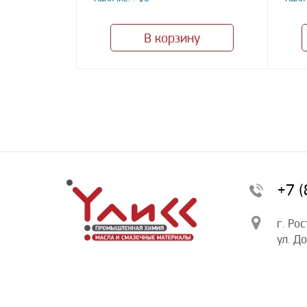
В корзину
+7 
г. Ро
ул. Д