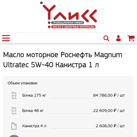
Масло моторное Роснефть Magnum
Ultratec 5W-40 Канистра 1 л
Объем упаковки
Бочка 175 кг
84 786,00
₽ / шт
Бочка 48 кг
22 609,00
₽ / шт
Канистра 4 л
2 608,00
₽ / шт