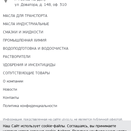
ул. Доватора, д. 148, оф. 310
МАСЛА ДЛЯ ТРАНСПОРТА
МАСЛА ИНДУСТРИАЛЬНЫЕ
СМАЗКИ И ЖИДКОСТИ
ПРОМЫШЛЕННАЯ ХИМИЯ
ВОДОПОДГОТОВКА И ВОДООЧИСТКА
РАСТВОРИТЕЛИ
УДОБРЕНИЯ И ИНСЕКТИЦИДЫ
СОПУТСТВУЮЩИЕ ТОВАРЫ
О компании
Новости
Контакты
Политика конфиденциальности
Информация, представленная на сайте ulyss.ru, не является публичной офертой,
определяемой положениями ч. 2 ст. 437 Гражданского кодекса РФ.
Наш Сайт использует cookie-файлы. Соглашаясь, вы принимаете