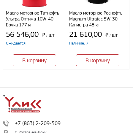
Масло моторное Татнефть
Масло моторное Роснефть
Ультра Оптима 10W-40
Magnum Ultratec 5W-30
Бочка 177 кг
Канистра 48 кг
56 546,00
21 610,00
₽
шт
₽
шт
/
/
Ожидается
Наличие: 7
В корзину
В корзину
+7 (863) 2-209-509
г. Ростов-на-Дону