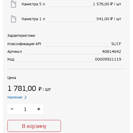
Канистра 5 л
1 576,00
₽ / шт
Канистра 1 л
541,00
₽ / шт
Характеристики
Классификация API
SL/CF
Артикул
40814642
Код
00009921119
Цена
1 781,00
₽
шт
/
Наличие: 2
-
+
В корзину