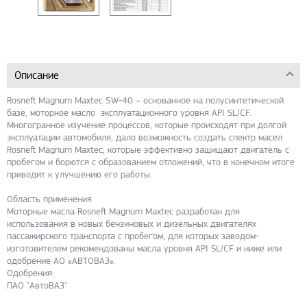
Описание
Rosneft Magnum Maxtec 5W-40 – основанное на полусинтетической
базе, моторное масло эксплуатационного уровня API SL/CF.
Многогранное изучение процессов, которые происходят при долгой
эксплуатации автомобиля, дало возможность создать спектр масел
Rosneft Magnum Maxtec, которые эффективно защищают двигатель с
пробегом и борются с образованием отложений, что в конечном итоге
приводит к улучшению его работы.
Область применения
Моторные масла Rosneft Magnum Maxtec разработан для
использования в новых бензиновых и дизельных двигателях
пассажирского транспорта с пробегом, для которых заводом-
изготовителем рекомендованы масла уровня API SL/CF и ниже или
одобрение АО «АВТОВАЗ».
Одобрения:
ПАО "АвтоВАЗ"