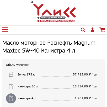
Масло моторное Роснефть Magnum
Maxtec 5W-40 Канистра 4 л
Объем упаковки
Бочка 175 кг
57 723,00
₽ / шт
Канистра 50 л
15 894,00
₽ / шт
Канистра 4 л
1 781,00
₽ / шт