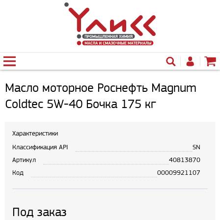
Масло моторное Роснефть Magnum
Coldtec 5W-40 Бочка 175 кг
Характеристики
Классификация API
SN
Артикул
40813870
Код
00009921107
Под заказ