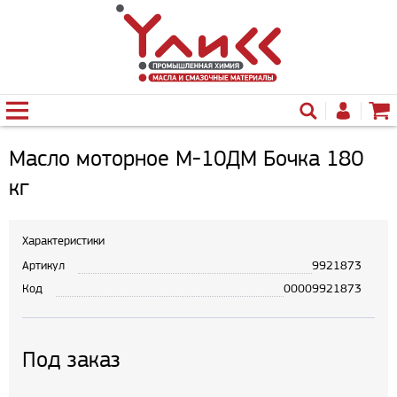
Масло моторное М-10ДМ Бочка 180
кг
Характеристики
Артикул
9921873
Код
00009921873
Под заказ