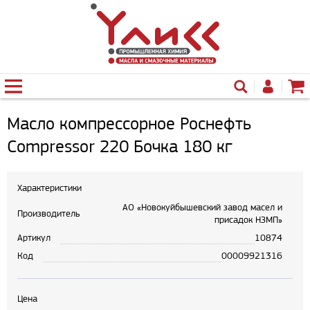
Масло компрессорное Роснефть
Compressor 220 Бочка 180 кг
Характеристики
АО «Новокуйбышевский завод масел и
Производитель
присадок НЗМП»
Артикул
10874
Код
00009921316
Цена