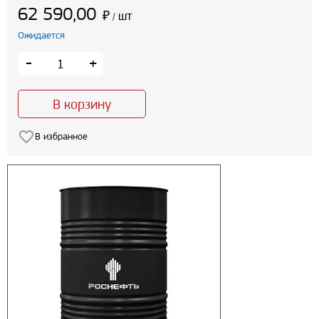
62 590,00
₽
шт
/
Ожидается
-
+
В корзину
В избранное