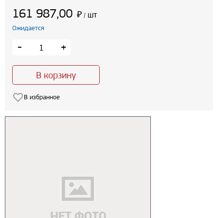
161 987,00
₽
шт
/
Ожидается
-
+
В корзину
В избранное