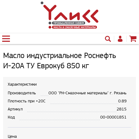
Масло индустриальное Роснефть
И-20А ТУ Еврокуб 850 кг
Характеристики
Производитель
ООО "РН-Смазочные материалы" г. Рязань
Плотность при +20С
0.89
Артикул
2815
Код
00-00001851
Цена