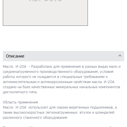
Описание
Масло И-20А - Разработано для применения в разных видах мало и
средненагруженного производственного оборудования, условия
работы которого не нуждаются в специальных требованиях к
антиокислительным и антикоррозионным свойствам масла. И-20А
создано на базе качественных минеральных начальных компонентов
дистиллятного типа.
Область применения
Масло И-20А используют для смазки веретенных подшипников, а
также высокоскоростных легконагруженных втулок и шпинделей
различного станочного оборудования.