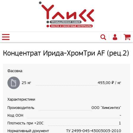
Концентрат Ирида-ХромТри AF (рец.2)
Фасовка
25 кг
493,00
₽ / кг
Характеристики
Производитель
ООО "Химсинтез"
Код ООН
-
Плотность при +20С
1
Нормативный документ
ТУ 2499-045-43003003-2010