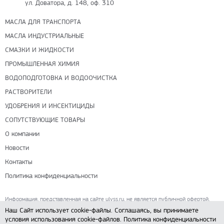
ул. Доватора, д. 148, оф. 310
МАСЛА ДЛЯ ТРАНСПОРТА
МАСЛА ИНДУСТРИАЛЬНЫЕ
СМАЗКИ И ЖИДКОСТИ
ПРОМЫШЛЕННАЯ ХИМИЯ
ВОДОПОДГОТОВКА И ВОДООЧИСТКА
РАСТВОРИТЕЛИ
УДОБРЕНИЯ И ИНСЕКТИЦИДЫ
СОПУТСТВУЮЩИЕ ТОВАРЫ
О компании
Новости
Контакты
Политика конфиденциальности
Информация, представленная на сайте ulyss.ru, не является публичной офертой,
определяемой положениями ч. 2 ст. 437 Гражданского кодекса РФ.
Наш Сайт использует cookie-файлы. Соглашаясь, вы принимаете
условия использования cookie-файлов.
Политика конфиденциальности