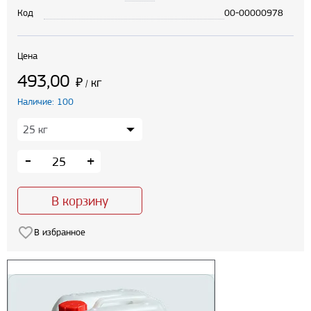
Код
00-00000978
Цена
493,00
₽
кг
/
Наличие: 100
-
+
В корзину
В избранное