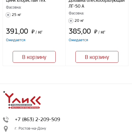
Цинк хлористый тех.
Добавка блескообразующая
ЛГ-50 А
Фасовка:
Фасовка:
25 кг
20 кг
391,00
385,00
₽
кг
₽
кг
/
/
Ожидается
Ожидается
В корзину
В корзину
+7 (863) 2-209-509
г. Ростов-на-Дону