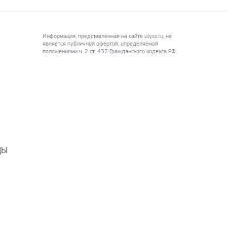
Информация, представленная на сайте ulyss.ru, не
является публичной офертой, определяемой
положениями ч. 2 ст. 437 Гражданского кодекса РФ.
ДЫ