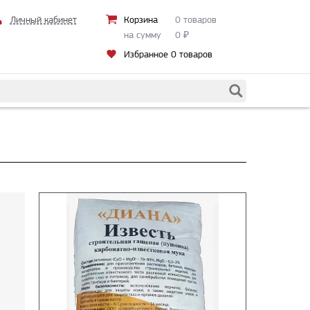
Личный кабинет
Корзина
0 товаров
на сумму
0
₽
Избранное
0 товаров