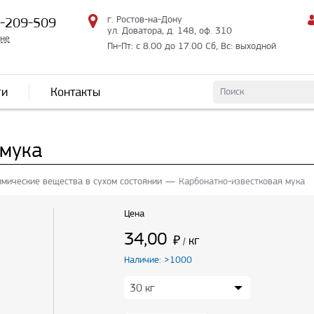
г. Ростов-на-Дону
2-209-509
ул. Доватора, д. 148, оф. 310
мне
Пн-Пт: с 8.00 до 17.00 Сб, Вс: выходной
ти
Контакты
 мука
имические вещества в сухом состоянии
Карбонатно-известковая мука
Цена
34,00
₽
кг
/
Наличие: >1000