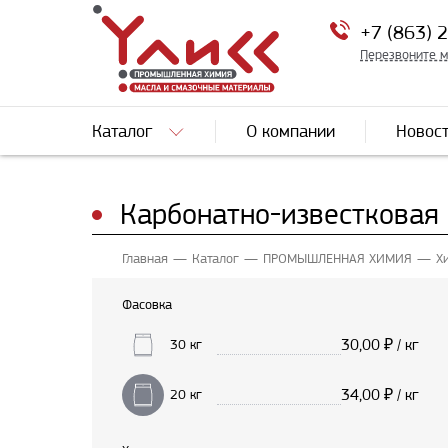
+7 (863) 
Перезвоните 
Каталог
О компании
Новос
Карбонатно-известковая
Главная
Каталог
ПРОМЫШЛЕННАЯ ХИМИЯ
Х
Фасовка
30,00
₽ / кг
30 кг
34,00
₽ / кг
20 кг