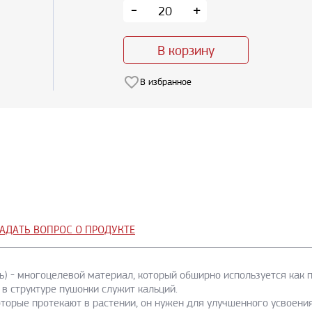
-
+
В корзину
В избранное
АДАТЬ ВОПРОС О ПРОДУКТЕ
ь) - многоцелевой материал, который обширно используется как п
в структуре пушонки служит кальций.
оторые протекают в растении, он нужен для улучшенного усвоени