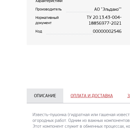
Характеристики
АО "Эльдако""
Производитель
ТУ 20.13.43-004-
Нормативный
документ
18856977-2021
00000002546
Код
ОПИСАНИЕ
ОПЛАТА И ДОСТАВКА
З
Известь-пушонка (гидратная или гашеная извест
огородных работ. Одним из важных компонентов 
Этот компонент служит в обменных процессах, к