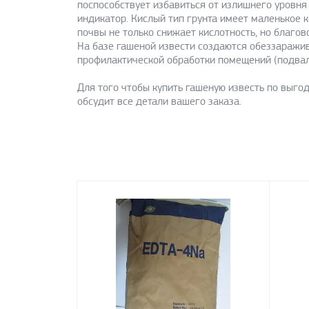
поспособствует избавиться от излишнего уровня
индикатор. Кислый тип грунта имеет маленькое 
почвы не только снижает кислотность, но благо
На базе гашеной извести создаются обеззаражив
профилактической обработки помещений (подвало
Для того чтобы купить гашеную известь по выгод
обсудит все детали вашего заказа.