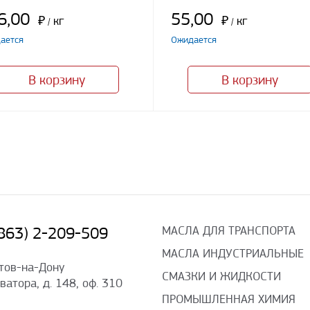
6,00
55,00
₽
кг
₽
кг
/
/
ается
Ожидается
В корзину
В корзину
МАСЛА ДЛЯ ТРАНСПОРТА
(863) 2-209-509
МАСЛА ИНДУСТРИАЛЬНЫЕ
стов-на-Дону
СМАЗКИ И ЖИДКОСТИ
оватора, д. 148, оф. 310
ПРОМЫШЛЕННАЯ ХИМИЯ