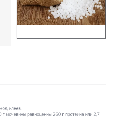
ол, клеев.
 г мочевины равноценны 260 г протеина или 2,7