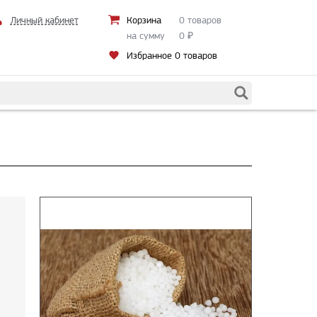
Личный кабинет
Корзина
0 товаров
на сумму
0
₽
Избранное
0 товаров