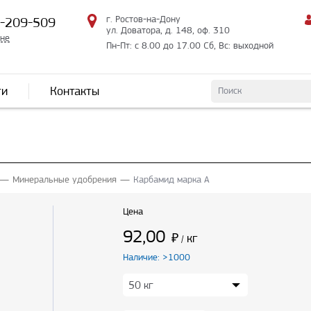
г. Ростов-на-Дону
2-209-509
ул. Доватора, д. 148, оф. 310
мне
Пн-Пт: с 8.00 до 17.00 Сб, Вс: выходной
ти
Контакты
Минеральные удобрения
Карбамид марка А
Цена
92,00
₽
кг
/
Наличие: >1000