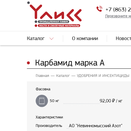
+7 (863) 
Перезвоните 
Каталог
О компании
Новос
Карбамид марка А
Главная
Каталог
УДОБРЕНИЯ И ИНСЕКТИЦИДЫ
Фасовка
92,00
₽ / кг
50 кг
Характеристики
АО "Невинномысский Азот"
Производитель