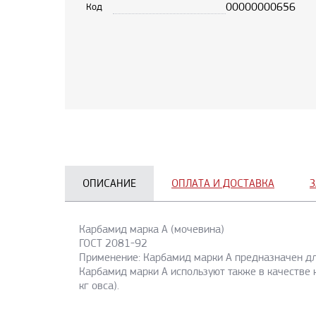
00000000656
Код
ОПИСАНИЕ
ОПЛАТА И ДОСТАВКА
З
Карбамид марка А (мочевина)
ГОСТ 2081-92
Применение: Карбамид марки А предназначен для
Карбамид марки А используют также в качестве
кг овса).