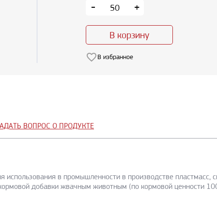
-
+
В корзину
В избранное
АДАТЬ ВОПРОС О ПРОДУКТЕ
 использования в промышленности в производстве пластмасс, см
 кормовой добавки жвачным животным (по кормовой ценности 100