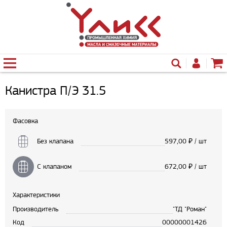
Канистра П/Э 31.5
Фасовка
Без клапана
597,00
₽ / шт
С клапаном
672,00
₽ / шт
Характеристики
Производитель
"ТД "Роман"
Код
00000001426