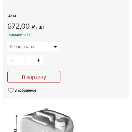
Цена
672,00
₽
шт
/
Наличие: >10
-
+
В корзину
В избранное