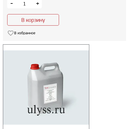
-
+
В корзину
В избранное