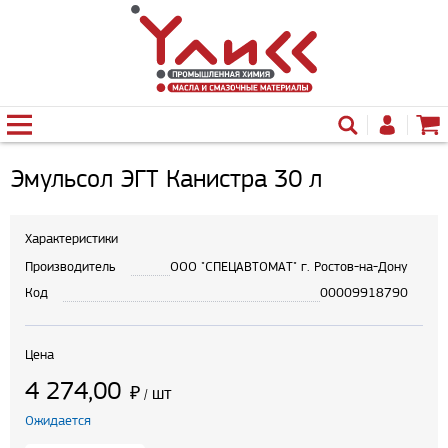
Эмульсол ЭГТ Канистра 30 л
Характеристики
Производитель
ООО "СПЕЦАВТОМАТ" г. Ростов-на-Дону
Код
00009918790
Цена
4 274,00
₽
шт
/
Ожидается