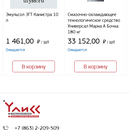
Эмульсол ЭГТ Канистра 10
Смазочно-охлаждающее
л
технологическое средство
Универсал Марка А Бочка
180 кг
1 461,00
33 152,00
₽
шт
₽
шт
/
/
Ожидается
Ожидается
В корзину
В корзину
+7 (863) 2-209-509