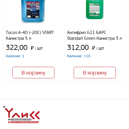
Тосол А-40 (-20С) START
Антифриз G11 БАРС
Канистра 5 л
Standart Green Канистра 3 л
322,00
312,00
₽
шт
₽
шт
/
/
Наличие: 1
Наличие: >10
В корзину
В корзину