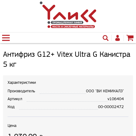
Антифриз G12+ Vitex Ultra G Канистра
5 кг
Характеристики
Производитель
ООО "ВИ КЕМИКАЛЗ"
Артикул
v106404
Код
00-00002472
Цена