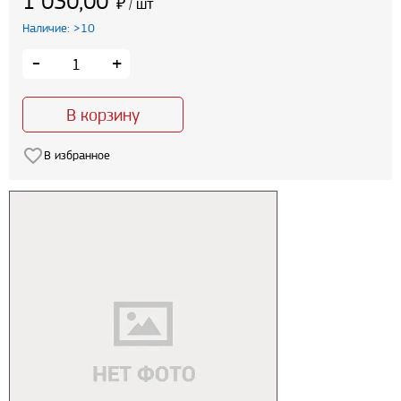
1 030,00
₽
шт
/
Наличие: >10
-
+
В корзину
В избранное