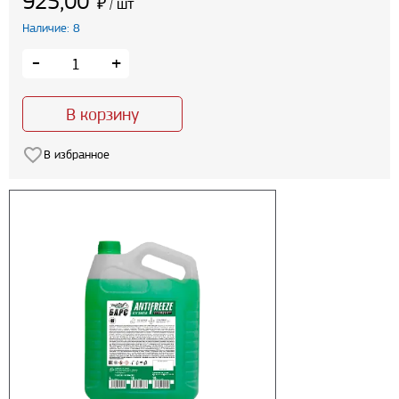
925,00
₽
шт
/
Наличие: 8
-
+
В корзину
В избранное