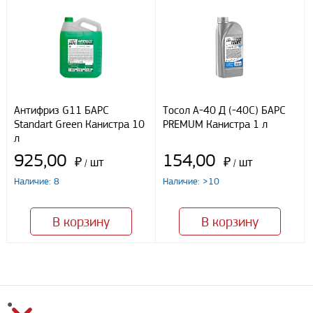
Антифриз G11 БАРС
Тосол А-40 Д (-40С) БАРС
Standart Green Канистра 10
PREMUM Канистра 1 л
л
925,00
154,00
₽
шт
₽
шт
/
/
Наличие: 8
Наличие: >10
В корзину
В корзину