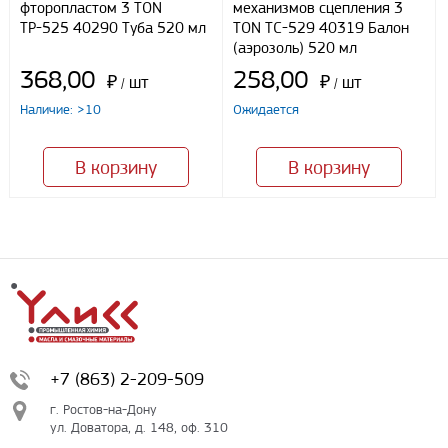
фторопластом 3 TON
механизмов сцепления 3
ТР-525 40290 Туба 520 мл
TON ТС-529 40319 Балон
(аэрозоль) 520 мл
368,00
258,00
₽
шт
₽
шт
/
/
Наличие: >10
Ожидается
В корзину
В корзину
+7 (863) 2-209-509
г. Ростов-на-Дону
ул. Доватора, д. 148, оф. 310