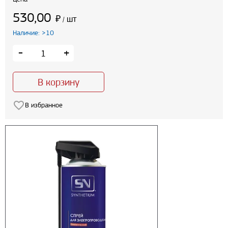
530,00
₽
шт
/
Наличие: >10
-
+
В корзину
В избранное