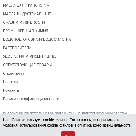
МАСЛА ДЛЯ ТРАНСПОРТА
МАСЛА ИНДУСТРИАЛЬНЫЕ
СМАЗКИ И ЖИДКОСТИ
ПРОМЫШЛЕННАЯ ХИМИЯ
ВОДОПОДГОТОВКА И ВОДООЧИСТКА
РАСТВОРИТЕЛИ
УДОБРЕНИЯ И ИНСЕКТИЦИДЫ
СОПУТСТВУЮЩИЕ ТОВАРЫ
О компании
Новости
Контакты
Политика конфиденциальности
Информация, представленная на сайте ulyss.ru, не является публичной офертой,
определяемой положениями ч. 2 ст. 437 Гражданского кодекса РФ.
Наш Сайт использует cookie-файлы. Соглашаясь, вы принимаете
условия использования cookie-файлов.
Политика конфиденциальности