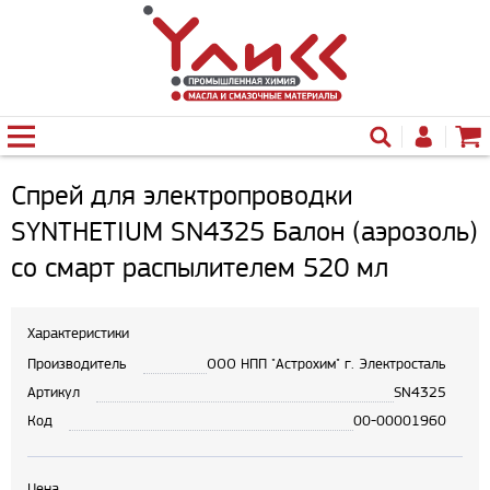
Спрей для электропроводки
SYNTHETIUM SN4325 Балон (аэрозоль)
со смарт распылителем 520 мл
Характеристики
Производитель
ООО НПП "Астрохим" г. Электросталь
Артикул
SN4325
Код
00-00001960
Цена