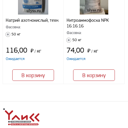
Натрий азотнокислый, техн.
Нитроаммофоска NPK
16:16:16
Фасовка:
Фасовка:
50 кг
50 кг
116,00
74,00
₽
кг
₽
кг
/
/
Ожидается
Ожидается
В корзину
В корзину