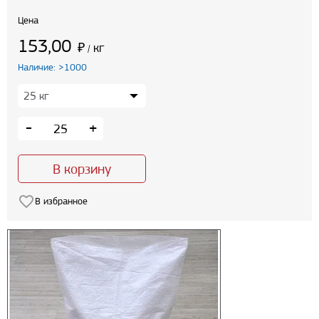
Цена
153,00
₽
кг
/
Наличие: >1000
-
+
В корзину
В избранное