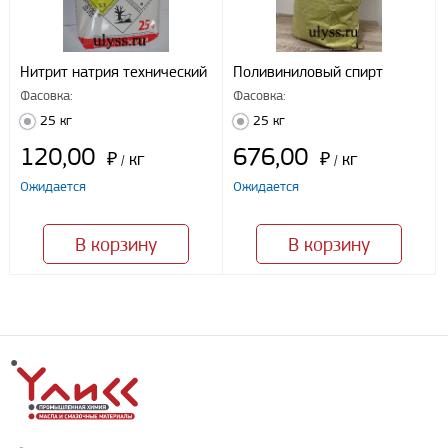
Нитрит натрия технический
Поливиниловый спирт
Фасовка:
Фасовка:
25 кг
25 кг
120,00
676,00
₽
кг
₽
кг
/
/
Ожидается
Ожидается
В корзину
В корзину