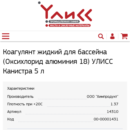
Коагулянт жидкий для бассейна
(Оксихлорид алюминия 18) УЛИСС
Канистра 5 л
Характеристики
Производитель
ООО "Химпродукт"
Плотность при +20С
1.37
Артикул
14310
Код
00-00001431