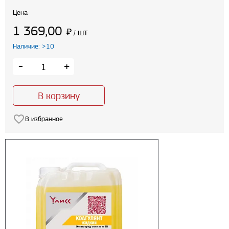
Цена
1 369,00
₽
шт
/
Наличие: >10
-
+
В корзину
В избранное