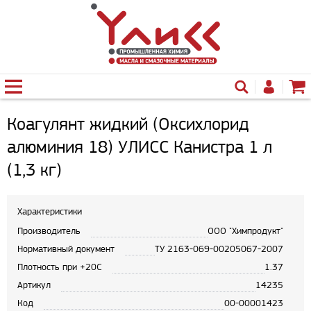
Коагулянт жидкий (Оксихлорид
алюминия 18) УЛИСС Канистра 1 л
(1,3 кг)
Характеристики
Производитель
ООО "Химпродукт"
Нормативный документ
ТУ 2163-069-00205067-2007
Плотность при +20С
1.37
Артикул
14235
Код
00-00001423