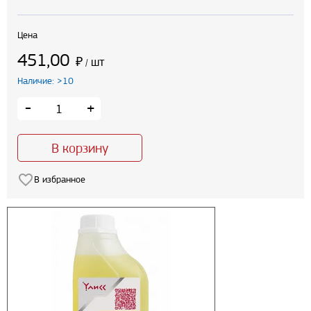
Цена
451,00
₽
шт
/
Наличие: >10
-
+
В корзину
В избранное