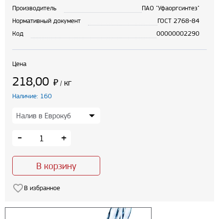
Производитель
ПАО "Уфаоргсинтез"
Нормативный документ
ГОСТ 2768-84
Код
00000002290
Цена
218,00
₽
кг
/
Наличие: 160
-
+
В корзину
В избранное