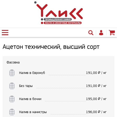
Ацетон технический, высший сорт
Фасовка
Налив в Еврокуб
191,00
₽ / кг
Без тары
191,00
₽ / кг
Налив в бочки
195,00
₽ / кг
Налив в канистры
196,00
₽ / кг